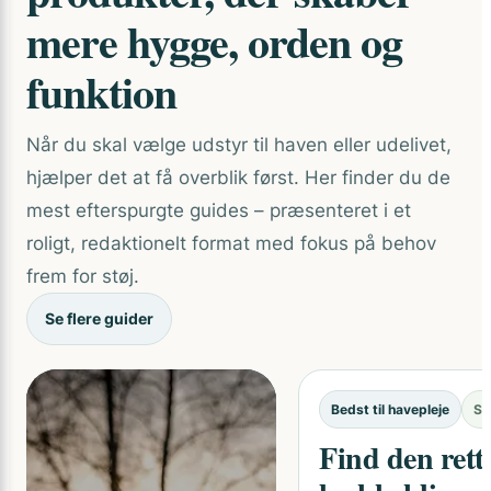
mere hygge, orden og
funktion
Når du skal vælge udstyr til haven eller udelivet,
hjælper det at få overblik først. Her finder du de
mest efterspurgte guides – præsenteret i et
roligt, redaktionelt format med fokus på behov
frem for støj.
Se flere guider
Bedst til havepleje
Sa
Find den rett