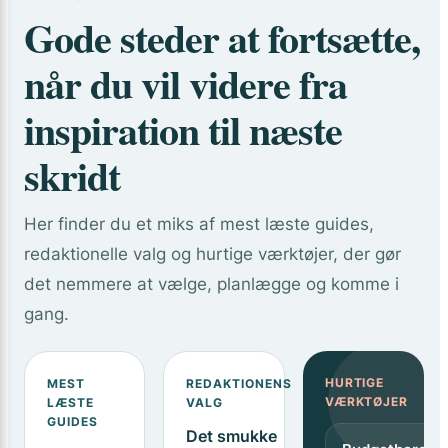
Gode steder at fortsætte,
når du vil videre fra
inspiration til næste
skridt
Her finder du et miks af mest læste guides,
redaktionelle valg og hurtige værktøjer, der gør
det nemmere at vælge, planlægge og komme i
gang.
HURTIGE
MEST
REDAKTIONENS
VÆRKTØJER
LÆSTE
VALG
GUIDES
Det smukke