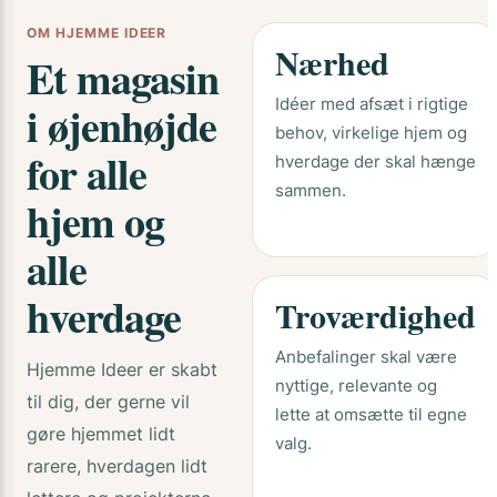
OM HJEMME IDEER
Nærhed
Et magasin
Idéer med afsæt i rigtige
i øjenhøjde
behov, virkelige hjem og
for alle
hverdage der skal hænge
sammen.
hjem og
alle
hverdage
Troværdighed
Anbefalinger skal være
Hjemme Ideer er skabt
nyttige, relevante og
til dig, der gerne vil
lette at omsætte til egne
gøre hjemmet lidt
valg.
rarere, hverdagen lidt