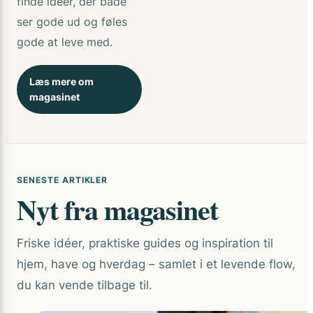
finde idéer, der både
ser gode ud og føles
gode at leve med.
Læs mere om
magasinet
SENESTE ARTIKLER
Nyt fra magasinet
Friske idéer, praktiske guides og inspiration til
hjem, have og hverdag – samlet i et levende flow,
du kan vende tilbage til.