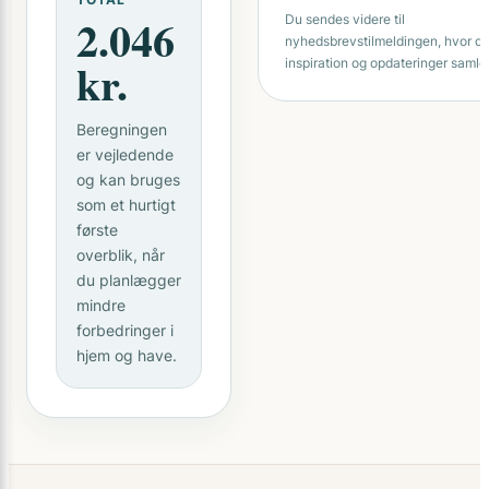
2.046
Du sendes videre til
nyhedsbrevstilmeldingen, hvor du
kr.
inspiration og opdateringer samlet
Beregningen
er vejledende
og kan bruges
som et hurtigt
første
overblik, når
du planlægger
mindre
forbedringer i
hjem og have.