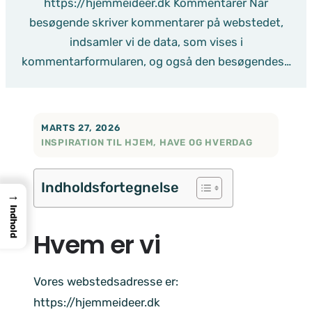
https://hjemmeideer.dk Kommentarer Når
besøgende skriver kommentarer på webstedet,
indsamler vi de data, som vises i
kommentarformularen, og også den besøgendes…
MARTS 27, 2026
INSPIRATION TIL HJEM, HAVE OG HVERDAG
Indholdsfortegnelse
→
Indhold
Hvem er vi
Vores webstedsadresse er:
https://hjemmeideer.dk