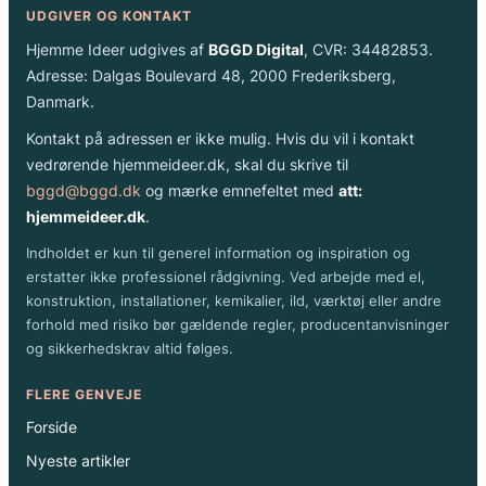
UDGIVER OG KONTAKT
Hjemme Ideer udgives af
BGGD Digital
, CVR: 34482853.
Adresse: Dalgas Boulevard 48, 2000 Frederiksberg,
Danmark.
Kontakt på adressen er ikke mulig. Hvis du vil i kontakt
vedrørende hjemmeideer.dk, skal du skrive til
bggd@bggd.dk
og mærke emnefeltet med
att:
hjemmeideer.dk
.
Indholdet er kun til generel information og inspiration og
erstatter ikke professionel rådgivning. Ved arbejde med el,
konstruktion, installationer, kemikalier, ild, værktøj eller andre
forhold med risiko bør gældende regler, producentanvisninger
og sikkerhedskrav altid følges.
FLERE GENVEJE
Forside
Nyeste artikler