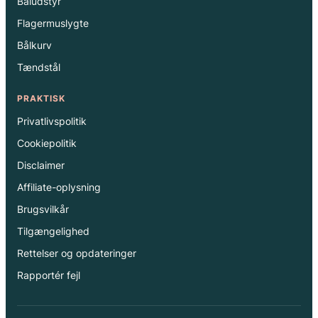
Båludstyr
Flagermuslygte
Bålkurv
Tændstål
PRAKTISK
Privatlivspolitik
Cookiepolitik
Disclaimer
Affiliate-oplysning
Brugsvilkår
Tilgængelighed
Rettelser og opdateringer
Rapportér fejl