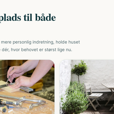
lads til både
 mere personlig indretning, holde huset
 dér, hvor behovet er størst lige nu.