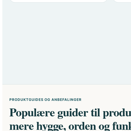
PRODUKTGUIDES OG ANBEFALINGER
Populære guider til produ
mere hygge, orden og fun