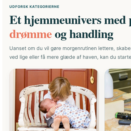
UDFORSK KATEGORIERNE
Et hjemmeunivers med p
drømme
og handling
Uanset om du vil gøre morgenrutinen lettere, skabe
ved lige eller få mere glæde af haven, kan du starte