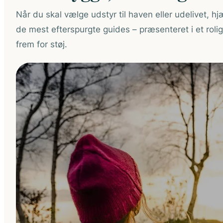
Når du skal vælge udstyr til haven eller udelivet, hjæ
de mest efterspurgte guides – præsenteret i et roli
frem for støj.