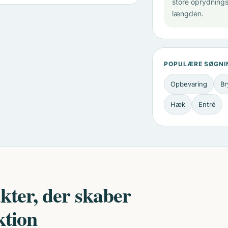
store oprydnings
længden.
POPULÆRE SØGNI
Opbevaring
Br
Hæk
Entré
kter, der skaber
ktion