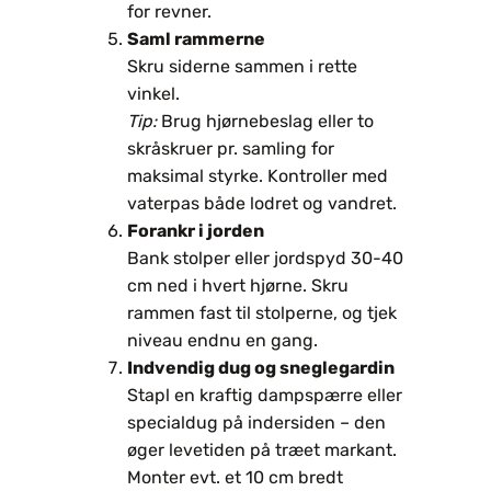
for revner.
Saml rammerne
Skru siderne sammen i rette
vinkel.
Tip:
Brug hjørnebeslag eller to
skråskruer pr. samling for
maksimal styrke. Kontroller med
vaterpas både lodret og vandret.
Forankr i jorden
Bank stolper eller jordspyd 30-40
cm ned i hvert hjørne. Skru
rammen fast til stolperne, og tjek
niveau endnu en gang.
Indvendig dug og sneglegardin
Stapl en kraftig dampspærre eller
specialdug på indersiden – den
øger levetiden på træet markant.
Monter evt. et 10 cm bredt