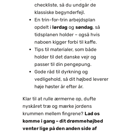
checkliste, så du undgår de
klassiske begynderfejl.
En trin-for-trin arbejdsplan
opdelt i
lørdag
og
søndag
, så
tidsplanen holder – også hvis
naboen kigger forbi til kaffe.
Tips til materialer, som både
holder til det danske vejr og
passer til din pengepung.
Gode råd til dyrkning og
vedligehold, så dit højbed leverer
høje høster år efter år.
Klar til at rulle ærmerne op, dufte
nyskåret træ og mærke jordens
krummen mellem fingrene?
Lad os
komme i gang – dit drømmehøjbed
venter lige på den anden side af