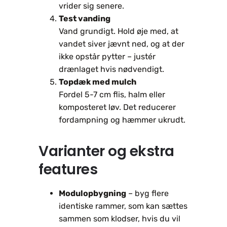
vrider sig senere.
Test vanding
Vand grundigt. Hold øje med, at
vandet siver jævnt ned, og at der
ikke opstår pytter – justér
drænlaget hvis nødvendigt.
Topdæk med mulch
Fordel 5-7 cm flis, halm eller
komposteret løv. Det reducerer
fordampning og hæmmer ukrudt.
Varianter og ekstra
features
Modulopbygning
– byg flere
identiske rammer, som kan sættes
sammen som klodser, hvis du vil