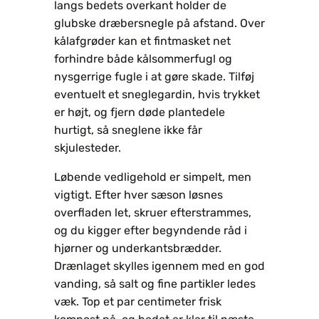
langs bedets overkant holder de
glubske dræbersnegle på afstand. Over
kålafgrøder kan et fintmasket net
forhindre både kålsommerfugl og
nysgerrige fugle i at gøre skade. Tilføj
eventuelt et sneglegardin, hvis trykket
er højt, og fjern døde plantedele
hurtigt, så sneglene ikke får
skjulesteder.
Løbende vedligehold er simpelt, men
vigtigt. Efter hver sæson løsnes
overfladen let, skruer efterstrammes,
og du kigger efter begyndende råd i
hjørner og underkantsbrædder.
Drænlaget skylles igennem med en god
vanding, så salt og fine partikler ledes
væk. Top et par centimeter frisk