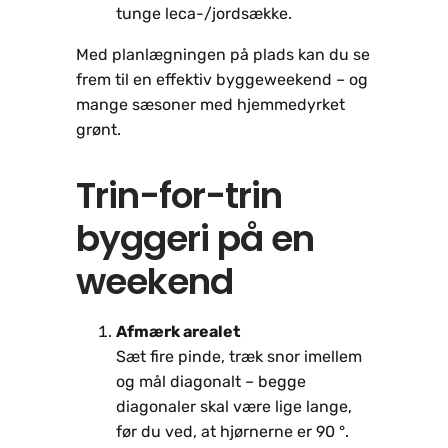
tunge leca-/jordsække.
Med planlægningen på plads kan du se
frem til en effektiv byggeweekend – og
mange sæsoner med hjemmedyrket
grønt.
Trin-for-trin
byggeri på en
weekend
Afmærk arealet
Sæt fire pinde, træk snor imellem
og mål diagonalt – begge
diagonaler skal være lige lange,
før du ved, at hjørnerne er 90 °.