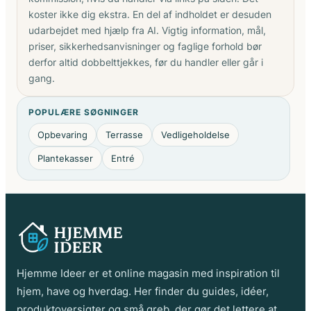
koster ikke dig ekstra. En del af indholdet er desuden
udarbejdet med hjælp fra AI. Vigtig information, mål,
priser, sikkerhedsanvisninger og faglige forhold bør
derfor altid dobbelttjekkes, før du handler eller går i
gang.
POPULÆRE SØGNINGER
Opbevaring
Terrasse
Vedligeholdelse
Plantekasser
Entré
Hjemme Ideer er et online magasin med inspiration til
hjem, have og hverdag. Her finder du guides, idéer,
produktoversigter og små greb, der gør det lettere at