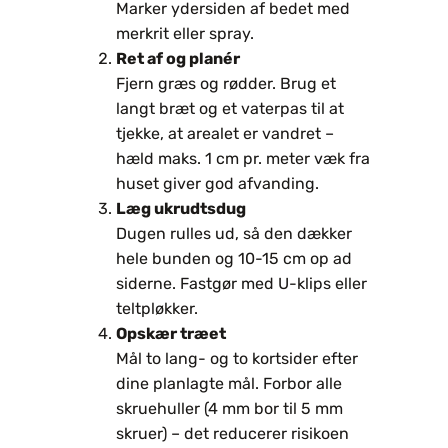
Marker ydersiden af bedet med
merkrit eller spray.
Ret af og planér
Fjern græs og rødder. Brug et
langt bræt og et vaterpas til at
tjekke, at arealet er vandret –
hæld maks. 1 cm pr. meter væk fra
huset giver god afvanding.
Læg ukrudtsdug
Dugen rulles ud, så den dækker
hele bunden og 10-15 cm op ad
siderne. Fastgør med U-klips eller
teltpløkker.
Opskær træet
Mål to lang- og to kortsider efter
dine planlagte mål. Forbor alle
skruehuller (4 mm bor til 5 mm
skruer) – det reducerer risikoen