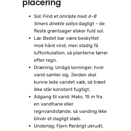
placering
Sol: Find et område med
6-8
timers direkte sollys
dagligt – de
fleste grøntsager elsker fuld sol.
Læ: Bedet bør være beskyttet
mod hård vind, men stadig få
luftcirkulation, så planterne tørrer
efter regn.
Dræning: Undgå lavninger, hvor
vand samler sig. Jorden skal
kunne lede vandet væk, så træet
ikke står konstant fugtigt.
Adgang til vand: Maks. 15 m fra
en vandhane eller
regnvandstønde, så vanding ikke
bliver et dagligt slæb.
Underlag: Fjern flerårigt ukrudt,