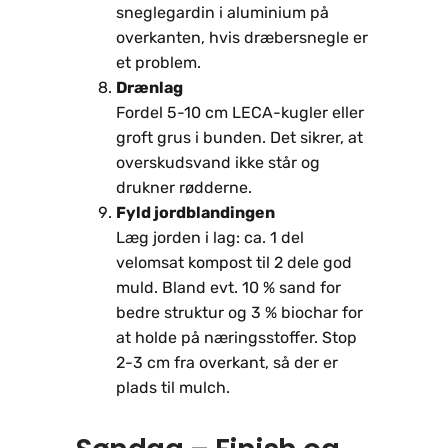
sneglegardin i aluminium på
overkanten, hvis dræbersnegle er
et problem.
Drænlag
Fordel 5-10 cm LECA-kugler eller
groft grus i bunden. Det sikrer, at
overskudsvand ikke står og
drukner rødderne.
Fyld jordblandingen
Læg jorden i lag: ca. 1 del
velomsat kompost til 2 dele god
muld. Bland evt. 10 % sand for
bedre struktur og 3 % biochar for
at holde på næringsstoffer. Stop
2-3 cm fra overkant, så der er
plads til mulch.