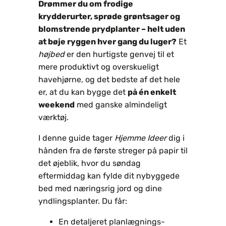
Drømmer du om frodige
krydderurter, sprøde grøntsager og
blomstrende prydplanter – helt uden
at bøje ryggen hver gang du luger?
Et
højbed
er den hurtigste genvej til et
mere produktivt og overskueligt
havehjørne, og det bedste af det hele
er, at du kan bygge det
på én enkelt
weekend
med ganske almindeligt
værktøj.
I denne guide tager
Hjemme Ideer
dig i
hånden fra de første streger på papir til
det øjeblik, hvor du søndag
eftermiddag kan fylde dit nybyggede
bed med næringsrig jord og dine
yndlingsplanter. Du får:
En detaljeret planlægnings­