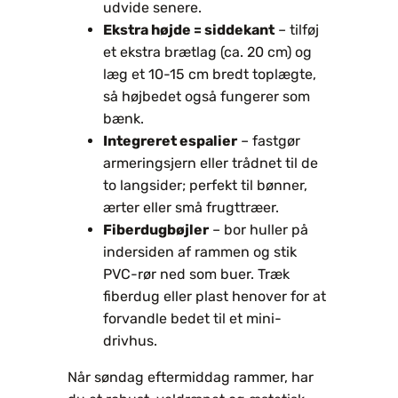
udvide senere.
Ekstra højde = siddekant
– tilføj
et ekstra brætlag (ca. 20 cm) og
læg et 10-15 cm bredt toplægte,
så højbedet også fungerer som
bænk.
Integreret espalier
– fastgør
armeringsjern eller trådnet til de
to langsider; perfekt til bønner,
ærter eller små frugttræer.
Fiberdugbøjler
– bor huller på
indersiden af rammen og stik
PVC-rør ned som buer. Træk
fiberdug eller plast henover for at
forvandle bedet til et mini-
drivhus.
Når søndag eftermiddag rammer, har