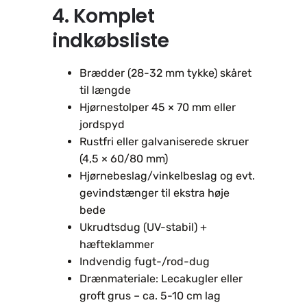
4. Komplet
indkøbsliste
Brædder (28-32 mm tykke) skåret
til længde
Hjørnestolper 45 × 70 mm eller
jordspyd
Rustfri eller galvaniserede skruer
(4,5 × 60/80 mm)
Hjørnebeslag/vinkelbeslag og evt.
gevindstænger til ekstra høje
bede
Ukrudtsdug (UV-stabil) +
hæfteklammer
Indvendig fugt-/rod-dug
Drænmateriale: Lecakugler eller
groft grus – ca. 5-10 cm lag