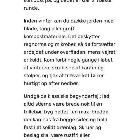
kompost på, og bedet er klar til næste
runde.
Inden vinter kan du dække jorden med
blade, tang eller groft
kompostmateriale. Det beskytter
regnorme og mikrober, så de fortsætter
arbejdet under overfladen, mens vejret
er koldt. Kom forbi nogle gange i løbet
af vinteren, skrab sne af kanter og
stolper, og tjek at træværket tørrer
hurtigt op efter nedbør.
Undgå de klassiske begynderfejl: lad
altid stierne være brede nok til en
trillebør, byg bedet i en max-bredde
der kan nås fra begge sider, og hold
fast i et solidt drænlag. Skruer og
beslag skal være rustfri eller