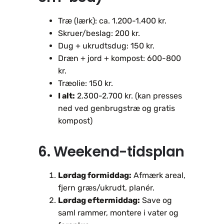
Træ (lærk): ca. 1.200-1.400 kr.
Skruer/beslag: 200 kr.
Dug + ukrudtsdug: 150 kr.
Dræn + jord + kompost: 600-800
kr.
Træolie: 150 kr.
I alt:
2.300-2.700 kr. (kan presses
ned ved genbrugstræ og gratis
kompost)
6. Weekend-tidsplan
Lørdag formiddag:
Afmærk areal,
fjern græs/ukrudt, planér.
Lørdag eftermiddag:
Save og
saml rammer, montere i vater og