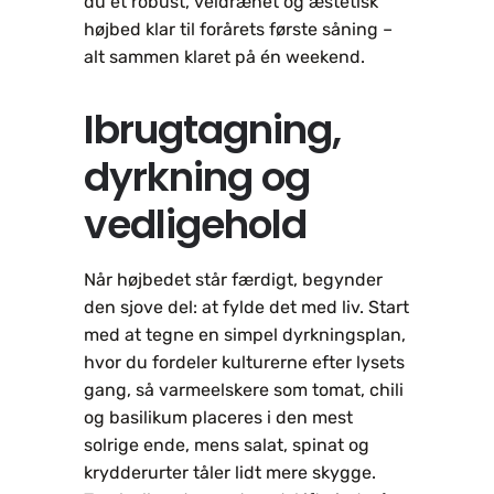
du et robust, veldrænet og æstetisk
højbed klar til forårets første såning –
alt sammen klaret på én weekend.
Ibrugtagning,
dyrkning og
vedligehold
Når højbedet står færdigt, begynder
den sjove del: at fylde det med liv. Start
med at tegne en simpel dyrkningsplan,
hvor du fordeler kulturerne efter lysets
gang, så varmeelskere som tomat, chili
og basilikum placeres i den mest
solrige ende, mens salat, spinat og
krydderurter tåler lidt mere skygge.