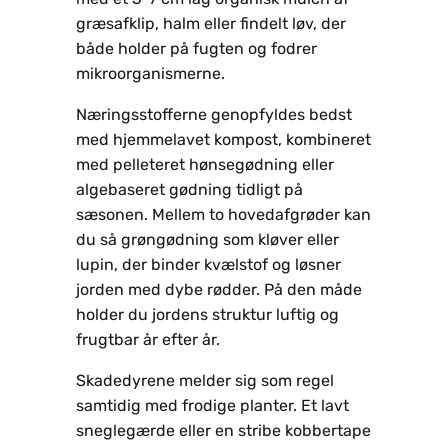
græsafklip, halm eller findelt løv, der
både holder på fugten og fodrer
mikroorganismerne.
Næringsstofferne genopfyldes bedst
med hjemmelavet kompost, kombineret
med pelleteret hønsegødning eller
algebaseret gødning tidligt på
sæsonen. Mellem to hovedafgrøder kan
du så grøngødning som kløver eller
lupin, der bind­er kvælstof og løsner
jorden med dybe rødder. På den måde
holder du jordens struktur luftig og
frugtbar år efter år.
Skadedyrene melder sig som regel
samtidig med frodige planter. Et lavt
sneglegærde eller en stribe kobbertape