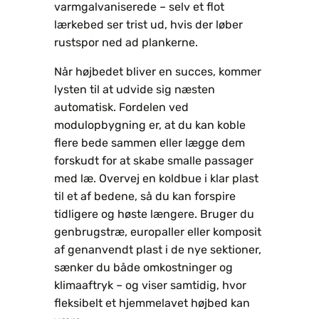
varmgalvaniserede – selv et flot
lærkebed ser trist ud, hvis der løber
rustspor ned ad plankerne.
Når højbedet bliver en succes, kommer
lysten til at udvide sig næsten
automatisk. Fordelen ved
modulopbygning er, at du kan koble
flere bede sammen eller lægge dem
forskudt for at skabe smalle passager
med læ. Overvej en koldbue i klar plast
til et af bedene, så du kan forspire
tidligere og høste længere. Bruger du
genbrugstræ, europaller eller komposit
af genanvendt plast i de nye sektioner,
sænker du både omkostninger og
klimaaftryk – og viser samtidig, hvor
fleksibelt et hjemmelavet højbed kan