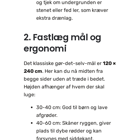
og tjek om undergrunden er
stenet eller fed ler, som kræver
ekstra drænlag.
2. Fastlæg mål og
ergonomi
Det klassiske gør-det-selv-mål er
120 ×
240 cm
. Her kan du nå midten fra
begge sider uden at træde i bedet.
Højden afhænger af hvem der skal
luge:
30-40 cm: God til børn og lave
afgrøder.
40-60 cm: Skåner ryggen, giver
plads til dybe rødder og kan
forsynes med siddekant.